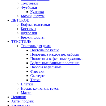
Толстовки
Футболки
Кулирка
Брюки, шорты
ДЕТСКОЕ
Кофты, толстовки
Костюмы
Футболки
Брюки, шорты
ТЕКСТИЛЬ
Текстиль для дома
Постельное белье
Полотенца махровые, наборы
Полотенца вафельные кухонные
Вафельные банные полотенца
Наборы вафельные
Фартуки
Скатерти
Тапки
Платки
Носки, колготки, трусы
Маски
Новинки
Хиты продаж
Распродажа