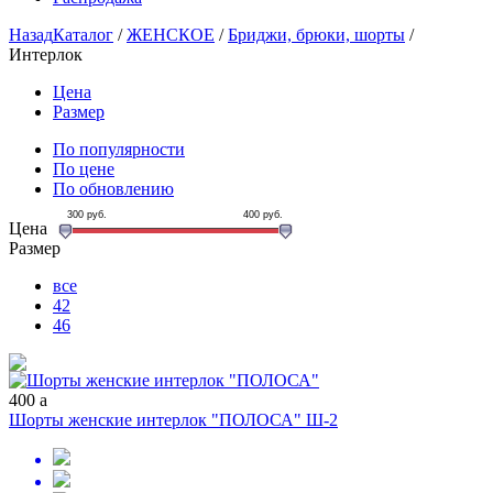
Назад
Каталог
/
ЖЕНСКОЕ
/
Бриджи, брюки, шорты
/
Интерлок
Цена
Размер
По популярности
По цене
По обновлению
300
руб.
400
руб.
Цена
Размер
все
42
46
400
a
Шорты женские интерлок "ПОЛОСА" Ш-2