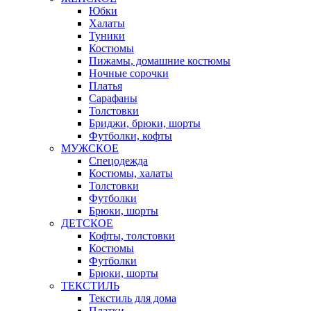
Юбки
Халаты
Туники
Костюмы
Пижамы, домашние костюмы
Ночные сорочки
Платья
Сарафаны
Толстовки
Бриджи, брюки, шорты
Футболки, кофты
МУЖСКОЕ
Спецодежда
Костюмы, халаты
Толстовки
Футболки
Брюки, шорты
ДЕТСКОЕ
Кофты, толстовки
Костюмы
Футболки
Брюки, шорты
ТЕКСТИЛЬ
Текстиль для дома
Платки