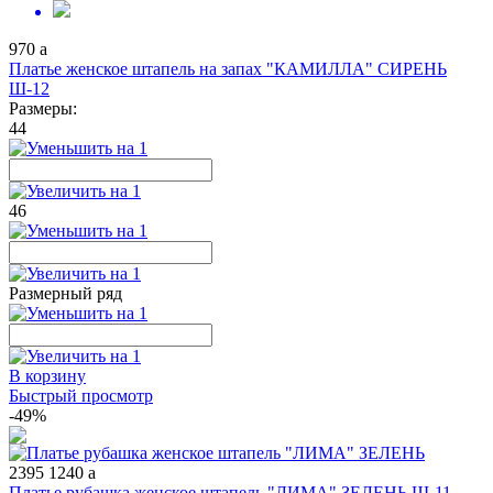
970
a
Платье женское штапель на запах "КАМИЛЛА" СИРЕНЬ
Ш-12
Размеры:
44
46
Размерный ряд
В корзину
Быстрый просмотр
-49%
2395
1240
a
Платье рубашка женское штапель "ЛИМА" ЗЕЛЕНЬ Ш-11