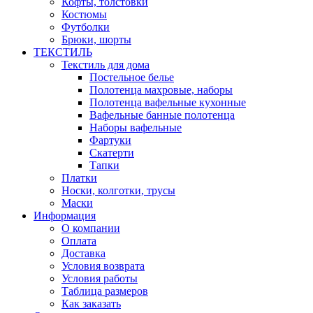
Кофты, толстовки
Костюмы
Футболки
Брюки, шорты
ТЕКСТИЛЬ
Текстиль для дома
Постельное белье
Полотенца махровые, наборы
Полотенца вафельные кухонные
Вафельные банные полотенца
Наборы вафельные
Фартуки
Скатерти
Тапки
Платки
Носки, колготки, трусы
Маски
Информация
О компании
Оплата
Доставка
Условия возврата
Условия работы
Таблица размеров
Как заказать