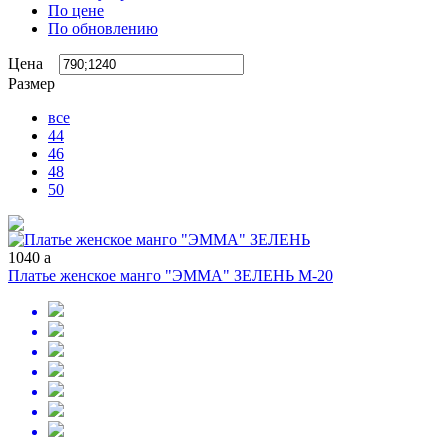
По цене
По обновлению
Цена
Размер
все
44
46
48
50
1040
a
Платье женское манго "ЭММА" ЗЕЛЕНЬ М-20