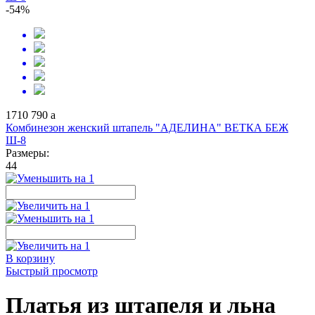
-54%
1710
790
a
Комбинезон женский штапель "АДЕЛИНА" ВЕТКА БЕЖ
Ш-8
Размеры:
44
В корзину
Быстрый просмотр
Платья из штапеля и льна