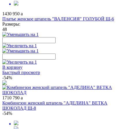
1430
950
a
Платье женское штапель "ВАЛЕНСИЯ" ГОЛУБОЙ Ш-6
Размеры:
48
В корзину
Быстрый просмотр
-54%
1710
790
a
Комбинезон женский штапель "АДЕЛИНА" ВЕТКА
ШОКОЛАД Ш-8
-54%