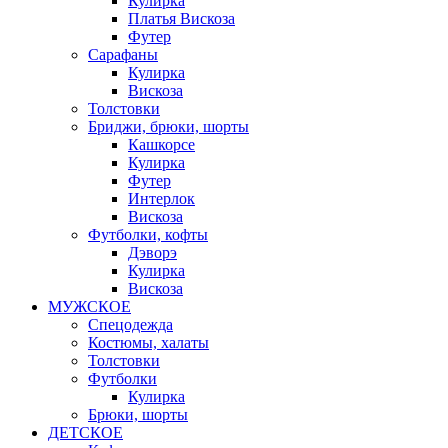
Кулирка
Платья Вискоза
Футер
Сарафаны
Кулирка
Вискоза
Толстовки
Бриджи, брюки, шорты
Кашкорсе
Кулирка
Футер
Интерлок
Вискоза
Футболки, кофты
Дэворэ
Кулирка
Вискоза
МУЖСКОЕ
Спецодежда
Костюмы, халаты
Толстовки
Футболки
Кулирка
Брюки, шорты
ДЕТСКОЕ