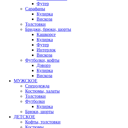
Футер
Сарафаны
Кулирка
Вискоза
Толстовки
Бриджи, брюки, шорты
Кашкорсе
Кулирка
Футер
Интерлок
Вискоза
Футболки, кофты
Дэворэ
Кулирка
Вискоза
МУЖСКОЕ
Спецодежда
Костюмы, халаты
Толстовки
Футболки
Кулирка
Брюки, шорты
ДЕТСКОЕ
Кофты, толстовки
Костюмы