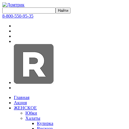
8-800-550-95-35
Главная
Акция
ЖЕНСКОЕ
Юбки
Халаты
Кулирка
Вискоза