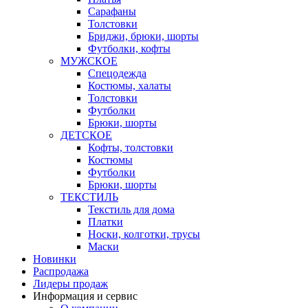
Сарафаны
Толстовки
Бриджи, брюки, шорты
Футболки, кофты
МУЖСКОЕ
Спецодежда
Костюмы, халаты
Толстовки
Футболки
Брюки, шорты
ДЕТСКОЕ
Кофты, толстовки
Костюмы
Футболки
Брюки, шорты
ТЕКСТИЛЬ
Текстиль для дома
Платки
Носки, колготки, трусы
Маски
Новинки
Распродажа
Лидеры продаж
Информация и сервис