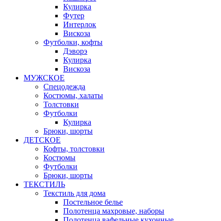
Кулирка
Футер
Интерлок
Вискоза
Футболки, кофты
Дэворэ
Кулирка
Вискоза
МУЖСКОЕ
Спецодежда
Костюмы, халаты
Толстовки
Футболки
Кулирка
Брюки, шорты
ДЕТСКОЕ
Кофты, толстовки
Костюмы
Футболки
Брюки, шорты
ТЕКСТИЛЬ
Текстиль для дома
Постельное белье
Полотенца махровые, наборы
Полотенца вафельные кухонные