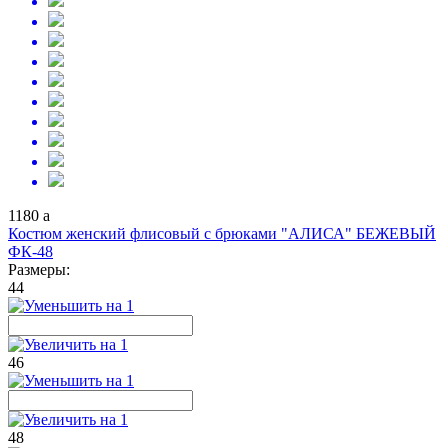
1180
a
Костюм женский флисовый с брюками "АЛИСА" БЕЖЕВЫЙ
ФК-48
Размеры:
44
46
48