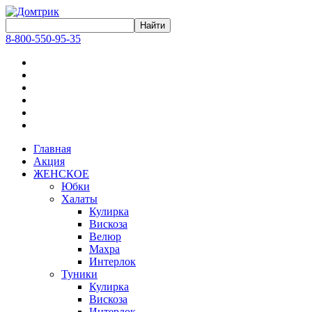
8-800-550-95-35
Главная
Акция
ЖЕНСКОЕ
Юбки
Халаты
Кулирка
Вискоза
Велюр
Махра
Интерлок
Туники
Кулирка
Вискоза
Интерлок