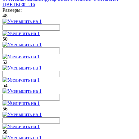
ЦВЕТЫ ФТ-16
Размеры:
48
50
52
54
56
58