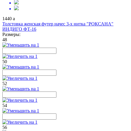
1440
a
Толстовка женская футер начес 3-х нитка "РОКСАНА"
ИНДИГО ФТ-16
Размеры:
48
50
52
54
56