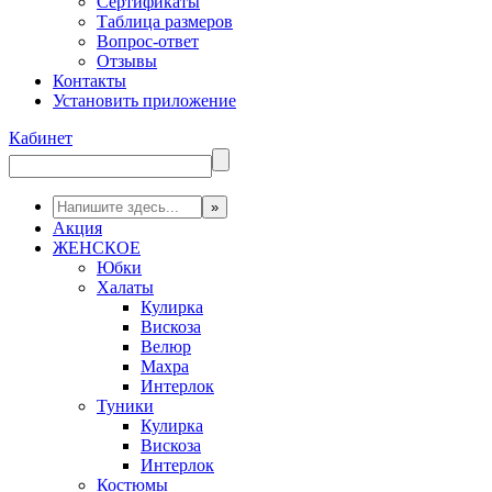
Сертификаты
Таблица размеров
Вопрос-ответ
Отзывы
Контакты
Установить приложение
Кабинет
Акция
ЖЕНСКОЕ
Юбки
Халаты
Кулирка
Вискоза
Велюр
Махра
Интерлок
Туники
Кулирка
Вискоза
Интерлок
Костюмы