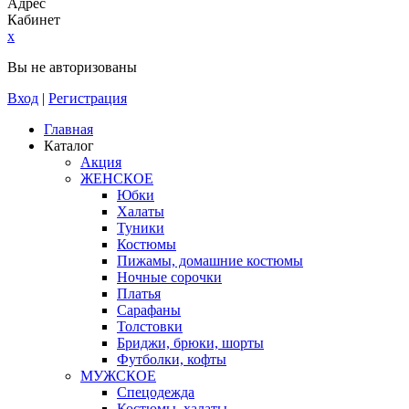
Адрес
Кабинет
x
Вы не авторизованы
Вход
|
Регистрация
Главная
Каталог
Акция
ЖЕНСКОЕ
Юбки
Халаты
Туники
Костюмы
Пижамы, домашние костюмы
Ночные сорочки
Платья
Сарафаны
Толстовки
Бриджи, брюки, шорты
Футболки, кофты
МУЖСКОЕ
Спецодежда
Костюмы, халаты