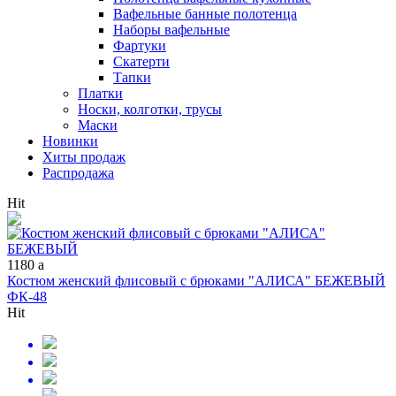
Вафельные банные полотенца
Наборы вафельные
Фартуки
Скатерти
Тапки
Платки
Носки, колготки, трусы
Маски
Новинки
Хиты продаж
Распродажа
Hit
1180
a
Костюм женский флисовый с брюками "АЛИСА" БЕЖЕВЫЙ
ФК-48
Hit