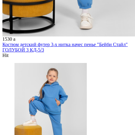
1530
a
Костюм детский футер 3-х нитка начес пенье "Бейби Стайл"
ГОЛУБОЙ 3 КД-5/3
Hit