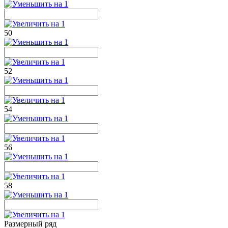
50
52
54
56
58
Размерный ряд