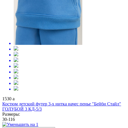
1530
a
Костюм детский футер 3-х нитка начес пенье "Бейби Стайл"
ГОЛУБОЙ 3 КД-5/3
Размеры:
30-116