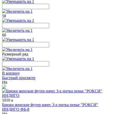
58
60
Размерный ряд
В корзину
Быстрый просмотр
Hit
1010
a
Брюки женские футер начес 3-х нитка пенье "РОКСИ"
ИНДИГО ФБ-8
Hit