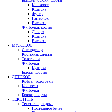
Бриджи, брюки, шорты
Кашкорсе
Кулирка
Футер
Интерлок
Вискоза
Футболки, кофты
Дэворэ
Кулирка
Вискоза
МУЖСКОЕ
Спецодежда
Костюмы, халаты
Толстовки
Футболки
Кулирка
Брюки, шорты
ДЕТСКОЕ
Кофты, толстовки
Костюмы
Футболки
Брюки, шорты
ТЕКСТИЛЬ
Текстиль для дома
Постельное белье