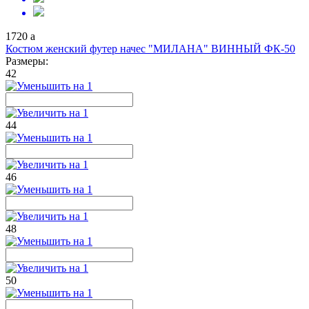
1720
a
Костюм женский футер начес "МИЛАНА" ВИННЫЙ ФК-50
Размеры:
42
44
46
48
50