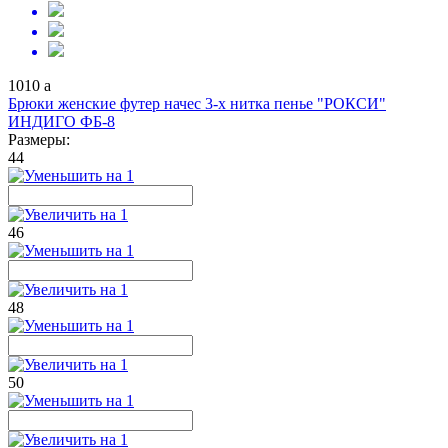
1010
a
Брюки женские футер начес 3-х нитка пенье "РОКСИ"
ИНДИГО ФБ-8
Размеры:
44
46
48
50