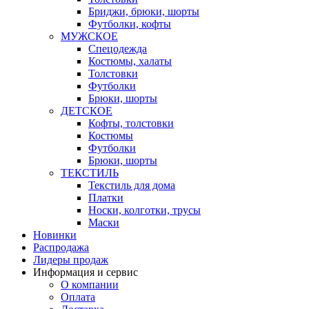
Бриджи, брюки, шорты
Футболки, кофты
МУЖСКОЕ
Спецодежда
Костюмы, халаты
Толстовки
Футболки
Брюки, шорты
ДЕТСКОЕ
Кофты, толстовки
Костюмы
Футболки
Брюки, шорты
ТЕКСТИЛЬ
Текстиль для дома
Платки
Носки, колготки, трусы
Маски
Новинки
Распродажа
Лидеры продаж
Информация и сервис
О компании
Оплата