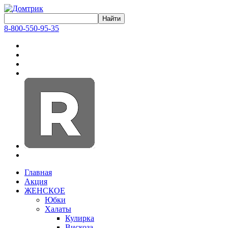
8-800-550-95-35
Главная
Акция
ЖЕНСКОЕ
Юбки
Халаты
Кулирка
Вискоза