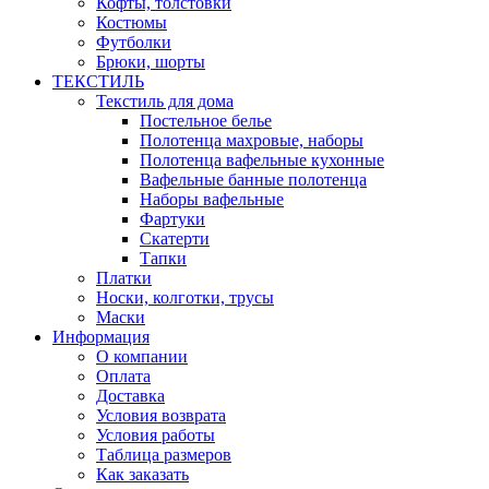
Кофты, толстовки
Костюмы
Футболки
Брюки, шорты
ТЕКСТИЛЬ
Текстиль для дома
Постельное белье
Полотенца махровые, наборы
Полотенца вафельные кухонные
Вафельные банные полотенца
Наборы вафельные
Фартуки
Скатерти
Тапки
Платки
Носки, колготки, трусы
Маски
Информация
О компании
Оплата
Доставка
Условия возврата
Условия работы
Таблица размеров
Как заказать