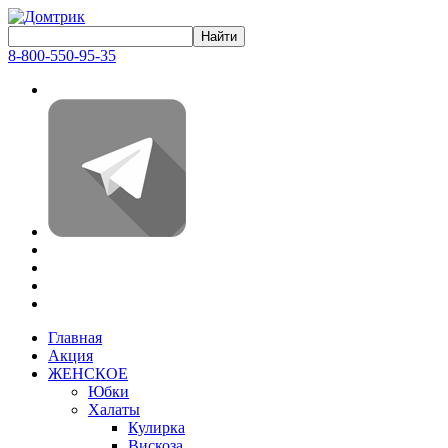
8-800-550-95-35
Главная
Акция
ЖЕНСКОЕ
Юбки
Халаты
Кулирка
Вискоза