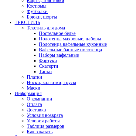
Кофты, толстовки
Костюмы
Футболки
Брюки, шорты
ТЕКСТИЛЬ
Текстиль для дома
Постельное белье
Полотенца махровые, наборы
Полотенца вафельные кухонные
Вафельные банные полотенца
Наборы вафельные
Фартуки
Скатерти
Тапки
Платки
Носки, колготки, трусы
Маски
Информация
О компании
Оплата
Доставка
Условия возврата
Условия работы
Таблица размеров
Как заказать