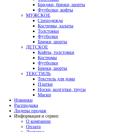
Бриджи, брюки, шорты
Футболки, кофты
МУЖСКОЕ
Спецодежда
Костюмы, халаты
Толстовки
Футболки
Брюки, шорты
ДЕТСКОЕ
Кофты, толстовки
Костюмы
Футболки
Брюки, шорты
ТЕКСТИЛЬ
Текстиль для дома
Платки
Носки, колготки, трусы
Маски
Новинки
Распродажа
Лидеры продаж
Информация и сервис
О компании
Оплата
Доставка