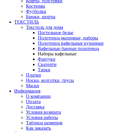
Кофты, толстовки
Костюмы
Футболки
Брюки, шорты
ТЕКСТИЛЬ
Текстиль для дома
Постельное белье
Полотенца махровые, наборы
Полотенца вафельные кухонные
Вафельные банные полотенца
Наборы вафельные
Фартуки
Скатерти
Тапки
Платки
Носки, колготки, трусы
Маски
Информация
О компании
Оплата
Доставка
Условия возврата
Условия работы
Таблица размеров
Как заказать