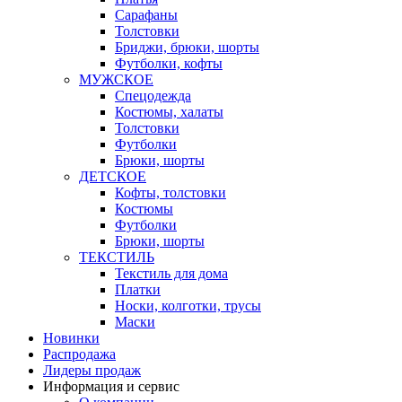
Сарафаны
Толстовки
Бриджи, брюки, шорты
Футболки, кофты
МУЖСКОЕ
Спецодежда
Костюмы, халаты
Толстовки
Футболки
Брюки, шорты
ДЕТСКОЕ
Кофты, толстовки
Костюмы
Футболки
Брюки, шорты
ТЕКСТИЛЬ
Текстиль для дома
Платки
Носки, колготки, трусы
Маски
Новинки
Распродажа
Лидеры продаж
Информация и сервис