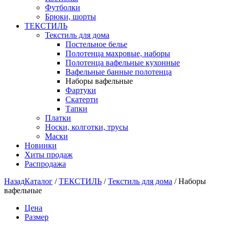
Футболки
Брюки, шорты
ТЕКСТИЛЬ
Текстиль для дома
Постельное белье
Полотенца махровые, наборы
Полотенца вафельные кухонные
Вафельные банные полотенца
Наборы вафельные
Фартуки
Скатерти
Тапки
Платки
Носки, колготки, трусы
Маски
Новинки
Хиты продаж
Распродажа
Назад
Каталог
/
ТЕКСТИЛЬ
/
Текстиль для дома
/
Наборы
вафельные
Цена
Размер