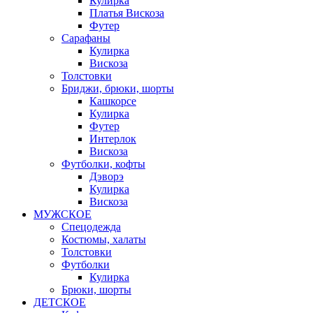
Кулирка
Платья Вискоза
Футер
Сарафаны
Кулирка
Вискоза
Толстовки
Бриджи, брюки, шорты
Кашкорсе
Кулирка
Футер
Интерлок
Вискоза
Футболки, кофты
Дэворэ
Кулирка
Вискоза
МУЖСКОЕ
Спецодежда
Костюмы, халаты
Толстовки
Футболки
Кулирка
Брюки, шорты
ДЕТСКОЕ