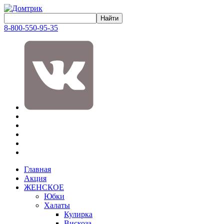
8-800-550-95-35
Главная
Акция
ЖЕНСКОЕ
Юбки
Халаты
Кулирка
Вискоза