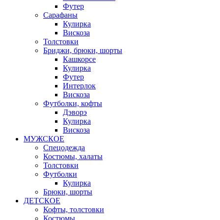
Футер
Сарафаны
Кулирка
Вискоза
Толстовки
Бриджи, брюки, шорты
Кашкорсе
Кулирка
Футер
Интерлок
Вискоза
Футболки, кофты
Дэворэ
Кулирка
Вискоза
МУЖСКОЕ
Спецодежда
Костюмы, халаты
Толстовки
Футболки
Кулирка
Брюки, шорты
ДЕТСКОЕ
Кофты, толстовки
Костюмы