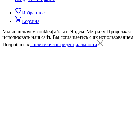
favorite_border
Избранное
shopping_cart
Корзина
Мы используем cookie-файлы и Яндекс.Метрику.
Продолжая
использовать наш сайт, Вы соглашаетесь с их использованием.
Подробнее в
Политике конфиденциальности