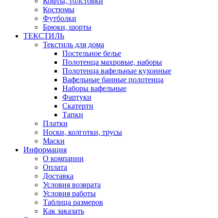
Кофты, толстовки
Костюмы
Футболки
Брюки, шорты
ТЕКСТИЛЬ
Текстиль для дома
Постельное белье
Полотенца махровые, наборы
Полотенца вафельные кухонные
Вафельные банные полотенца
Наборы вафельные
Фартуки
Скатерти
Тапки
Платки
Носки, колготки, трусы
Маски
Информация
О компании
Оплата
Доставка
Условия возврата
Условия работы
Таблица размеров
Как заказать