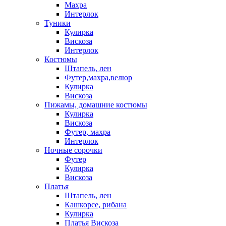
Махра
Интерлок
Туники
Кулирка
Вискоза
Интерлок
Костюмы
Штапель, лен
Футер,махра,велюр
Кулирка
Вискоза
Пижамы, домашние костюмы
Кулирка
Вискоза
Футер, махра
Интерлок
Ночные сорочки
Футер
Кулирка
Вискоза
Платья
Штапель, лен
Кашкорсе, рибана
Кулирка
Платья Вискоза