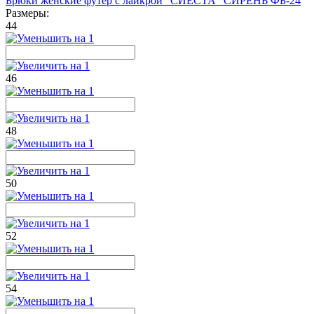
Брюки женские футер с лайкрой "СИЕСТА" СИРЕНЬ ФБ-24
Размеры:
44
46
48
50
52
54