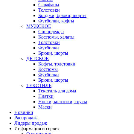
Сарафаны
Толстовки
Бриджи, брюки, шорты
Футболки, кофты
МУЖСКОЕ
Спецодежда
Костюмы, халаты
Толстовки
Футболки
Брюки, шорты
ДЕТСКОЕ
Кофты, толстовки
Костюмы
Футболки
Брюки, шорты
ТЕКСТИЛЬ
Текстиль для дома
Платки
Носки, колготки, трусы
Маски
Новинки
Распродажа
Лидеры продаж
Информация и сервис
О компании