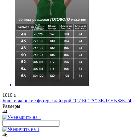
1010
a
Брюки женские футер с лайкрой "СИЕСТА" ЗЕЛЕНЬ ФБ-24
Размеры:
44
46