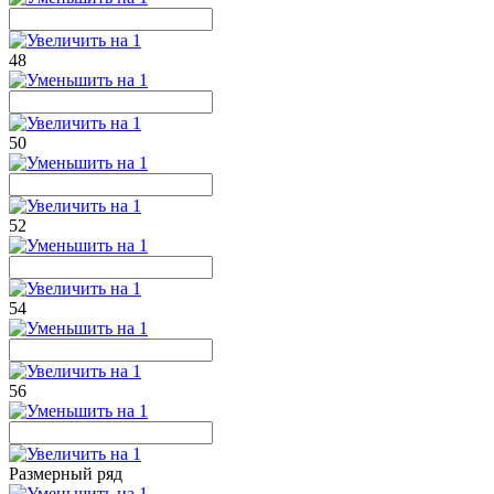
48
50
52
54
56
Размерный ряд