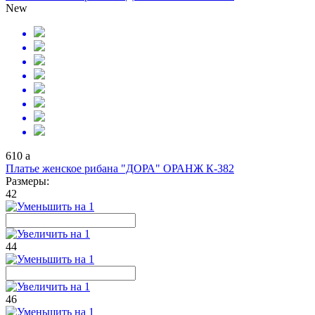
New
610
a
Платье женское рибана "ДОРА" ОРАНЖ К-382
Размеры:
42
44
46