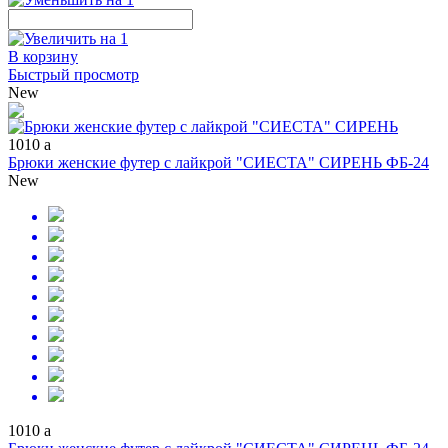
В корзину
Быстрый просмотр
New
1010
a
Брюки женские футер с лайкрой "СИЕСТА" СИРЕНЬ ФБ-24
New
1010
a