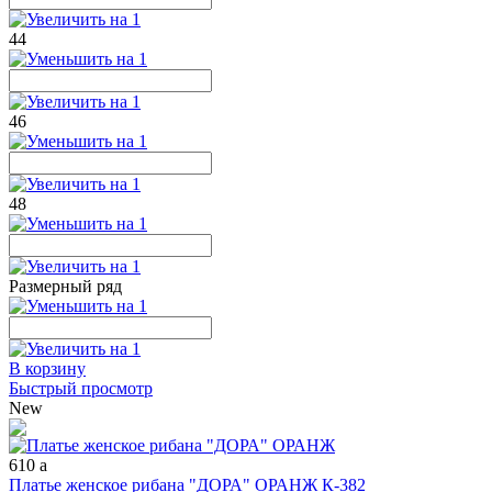
44
46
48
Размерный ряд
В корзину
Быстрый просмотр
New
610
a
Платье женское рибана "ДОРА" ОРАНЖ К-382