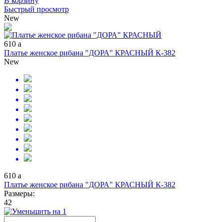
В корзину
Быстрый просмотр
New
610
a
Платье женское рибана "ДОРА" КРАСНЫЙ К-382
New
610
a
Платье женское рибана "ДОРА" КРАСНЫЙ К-382
Размеры:
42