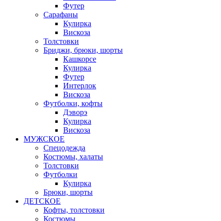
Футер
Сарафаны
Кулирка
Вискоза
Толстовки
Бриджи, брюки, шорты
Кашкорсе
Кулирка
Футер
Интерлок
Вискоза
Футболки, кофты
Дэворэ
Кулирка
Вискоза
МУЖСКОЕ
Спецодежда
Костюмы, халаты
Толстовки
Футболки
Кулирка
Брюки, шорты
ДЕТСКОЕ
Кофты, толстовки
Костюмы