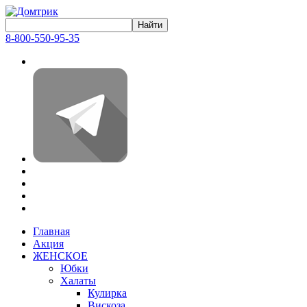
8-800-550-95-35
Главная
Акция
ЖЕНСКОЕ
Юбки
Халаты
Кулирка
Вискоза