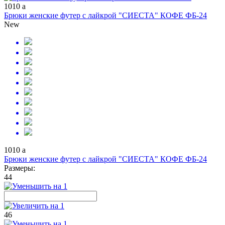
1010
a
Брюки женские футер с лайкрой "СИЕСТА" КОФЕ ФБ-24
New
1010
a
Брюки женские футер с лайкрой "СИЕСТА" КОФЕ ФБ-24
Размеры:
44
46