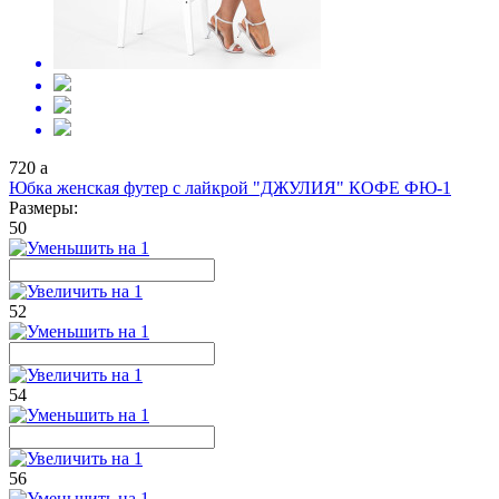
720
a
Юбка женская футер с лайкрой "ДЖУЛИЯ" КОФЕ ФЮ-1
Размеры:
50
52
54
56