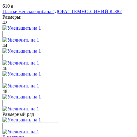
610
a
Платье женское рибана "ДОРА" ТЕМНО-СИНИЙ К-382
Размеры:
42
44
46
48
Размерный ряд