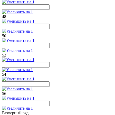
48
50
52
54
56
Размерный ряд