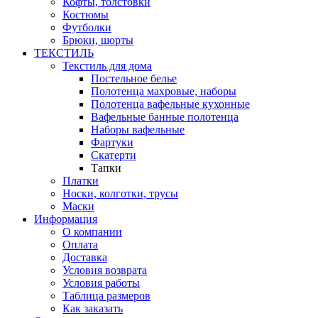
Кофты, толстовки
Костюмы
Футболки
Брюки, шорты
ТЕКСТИЛЬ
Текстиль для дома
Постельное белье
Полотенца махровые, наборы
Полотенца вафельные кухонные
Вафельные банные полотенца
Наборы вафельные
Фартуки
Скатерти
Тапки
Платки
Носки, колготки, трусы
Маски
Информация
О компании
Оплата
Доставка
Условия возврата
Условия работы
Таблица размеров
Как заказать