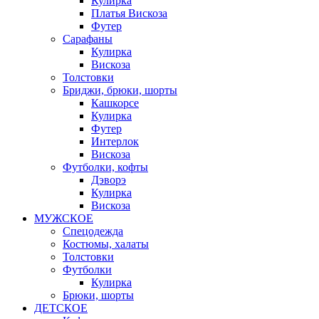
Кулирка
Платья Вискоза
Футер
Сарафаны
Кулирка
Вискоза
Толстовки
Бриджи, брюки, шорты
Кашкорсе
Кулирка
Футер
Интерлок
Вискоза
Футболки, кофты
Дэворэ
Кулирка
Вискоза
МУЖСКОЕ
Спецодежда
Костюмы, халаты
Толстовки
Футболки
Кулирка
Брюки, шорты
ДЕТСКОЕ