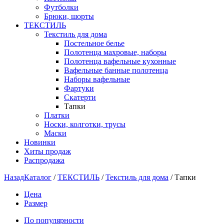
Футболки
Брюки, шорты
ТЕКСТИЛЬ
Текстиль для дома
Постельное белье
Полотенца махровые, наборы
Полотенца вафельные кухонные
Вафельные банные полотенца
Наборы вафельные
Фартуки
Скатерти
Тапки
Платки
Носки, колготки, трусы
Маски
Новинки
Хиты продаж
Распродажа
Назад
Каталог
/
ТЕКСТИЛЬ
/
Текстиль для дома
/
Тапки
Цена
Размер
По популярности