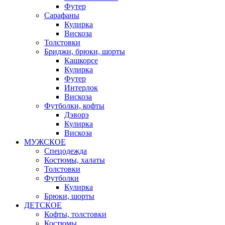
Футер
Сарафаны
Кулирка
Вискоза
Толстовки
Бриджи, брюки, шорты
Кашкорсе
Кулирка
Футер
Интерлок
Вискоза
Футболки, кофты
Дэворэ
Кулирка
Вискоза
МУЖСКОЕ
Спецодежда
Костюмы, халаты
Толстовки
Футболки
Кулирка
Брюки, шорты
ДЕТСКОЕ
Кофты, толстовки
Костюмы