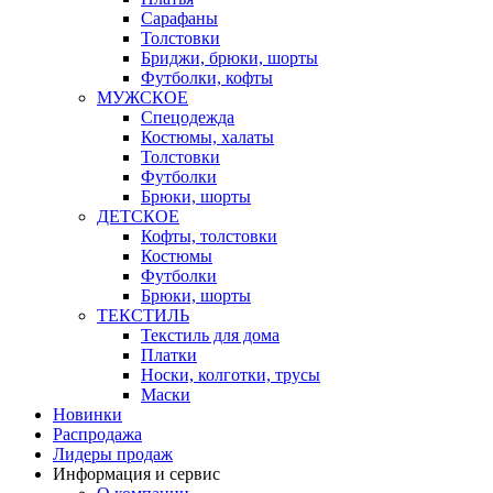
Сарафаны
Толстовки
Бриджи, брюки, шорты
Футболки, кофты
МУЖСКОЕ
Спецодежда
Костюмы, халаты
Толстовки
Футболки
Брюки, шорты
ДЕТСКОЕ
Кофты, толстовки
Костюмы
Футболки
Брюки, шорты
ТЕКСТИЛЬ
Текстиль для дома
Платки
Носки, колготки, трусы
Маски
Новинки
Распродажа
Лидеры продаж
Информация и сервис