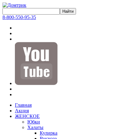
8-800-550-95-35
Главная
Акция
ЖЕНСКОЕ
Юбки
Халаты
Кулирка
Вискоза