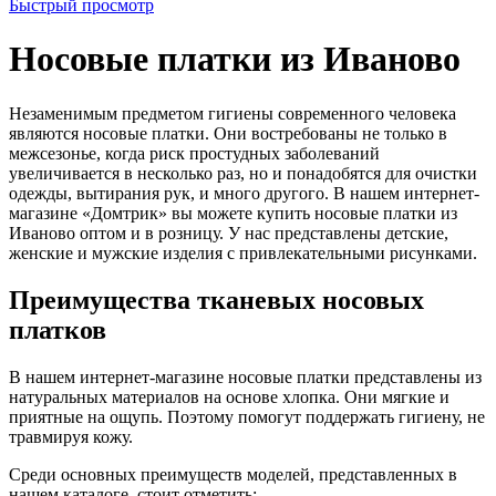
Быстрый просмотр
Носовые платки из Иваново
Незаменимым предметом гигиены современного человека
являются носовые платки. Они востребованы не только в
межсезонье, когда риск простудных заболеваний
увеличивается в несколько раз, но и понадобятся для очистки
одежды, вытирания рук, и много другого. В нашем интернет-
магазине «Домтрик» вы можете купить носовые платки из
Иваново оптом и в розницу. У нас представлены детские,
женские и мужские изделия с привлекательными рисунками.
Преимущества тканевых носовых
платков
В нашем интернет-магазине носовые платки представлены из
натуральных материалов на основе хлопка. Они мягкие и
приятные на ощупь. Поэтому помогут поддержать гигиену, не
травмируя кожу.
Среди основных преимуществ моделей, представленных в
нашем каталоге, стоит отметить: