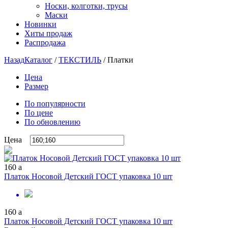
Носки, колготки, трусы
Маски
Новинки
Хиты продаж
Распродажа
Назад
Каталог
/
ТЕКСТИЛЬ
/
Платки
Цена
Размер
По популярности
По цене
По обновлению
Цена
160
a
Платок Носовой Детский ГОСТ упаковка 10 шт
160
a
Платок Носовой Детский ГОСТ упаковка 10 шт