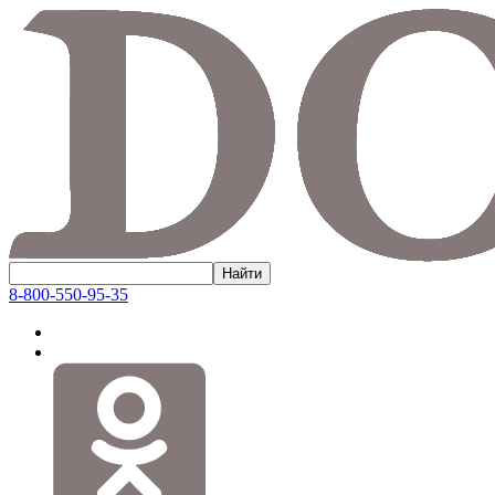
8-800-550-95-35