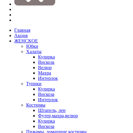
Главная
Акция
ЖЕНСКОЕ
Юбки
Халаты
Кулирка
Вискоза
Велюр
Махра
Интерлок
Туники
Кулирка
Вискоза
Интерлок
Костюмы
Штапель, лен
Футер,махра,велюр
Кулирка
Вискоза
Пижамы, домашние костюмы