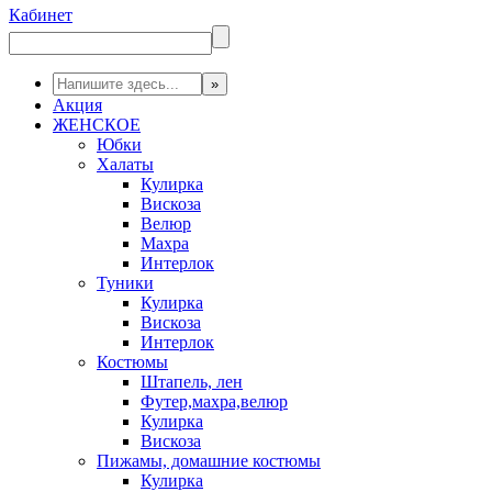
Кабинет
Акция
ЖЕНСКОЕ
Юбки
Халаты
Кулирка
Вискоза
Велюр
Махра
Интерлок
Туники
Кулирка
Вискоза
Интерлок
Костюмы
Штапель, лен
Футер,махра,велюр
Кулирка
Вискоза
Пижамы, домашние костюмы
Кулирка