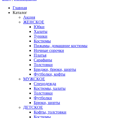
Главная
Каталог
Акция
ЖЕНСКОЕ
Юбки
Халаты
Туники
Костюмы
Пижамы, домашние костюмы
Ночные сорочки
Платья
Сарафаны
Толстовки
Бриджи, брюки, шорты
Футболки, кофты
МУЖСКОЕ
Спецодежда
Костюмы, халаты
Толстовки
Футболки
Брюки, шорты
ДЕТСКОЕ
Кофты, толстовки
Костюмы