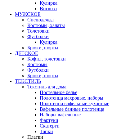
Кулирка
Вискоза
МУЖСКОЕ
Спецодежда
Костюмы, халаты
Толстовки
Футболки
Кулирка
Брюки, шорты
ДЕТСКОЕ
Кофты, толстовки
Костюмы
Футболки
Брюки, шорты
ТЕКСТИЛЬ
Текстиль для дома
Постельное белье
Полотенца махровые, наборы
Полотенца вафельные кухонные
Вафельные банные полотенца
Наборы вафельные
Фартуки
Скатерти
Тапки
Платки