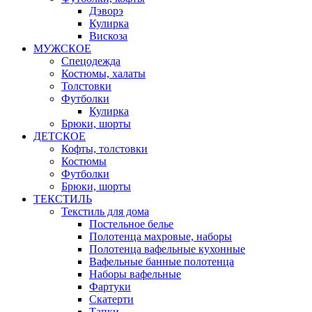
Дэворэ
Кулирка
Вискоза
МУЖСКОЕ
Спецодежда
Костюмы, халаты
Толстовки
Футболки
Кулирка
Брюки, шорты
ДЕТСКОЕ
Кофты, толстовки
Костюмы
Футболки
Брюки, шорты
ТЕКСТИЛЬ
Текстиль для дома
Постельное белье
Полотенца махровые, наборы
Полотенца вафельные кухонные
Вафельные банные полотенца
Наборы вафельные
Фартуки
Скатерти
Тапки