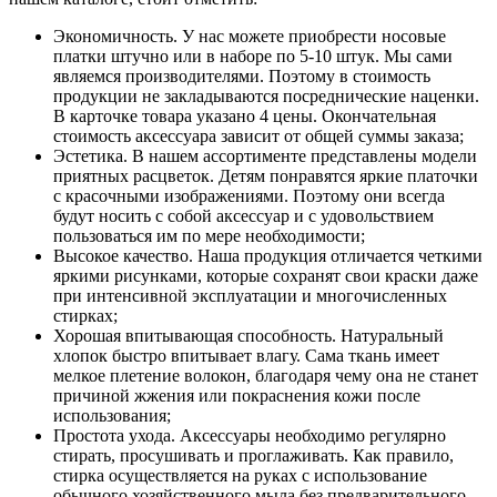
Экономичность. У нас можете приобрести носовые
платки штучно или в наборе по 5-10 штук. Мы сами
являемся производителями. Поэтому в стоимость
продукции не закладываются посреднические наценки.
В карточке товара указано 4 цены. Окончательная
стоимость аксессуара зависит от общей суммы заказа;
Эстетика. В нашем ассортименте представлены модели
приятных расцветок. Детям понравятся яркие платочки
с красочными изображениями. Поэтому они всегда
будут носить с собой аксессуар и с удовольствием
пользоваться им по мере необходимости;
Высокое качество. Наша продукция отличается четкими
яркими рисунками, которые сохранят свои краски даже
при интенсивной эксплуатации и многочисленных
стирках;
Хорошая впитывающая способность. Натуральный
хлопок быстро впитывает влагу. Сама ткань имеет
мелкое плетение волокон, благодаря чему она не станет
причиной жжения или покраснения кожи после
использования;
Простота ухода. Аксессуары необходимо регулярно
стирать, просушивать и проглаживать. Как правило,
стирка осуществляется на руках с использование
обычного хозяйственного мыла без предварительного