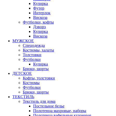
Кулирка
Футер
Интерлок
Вискоза
Футболки, кофты
Дэворэ
Кулирка
Вискоза
МУЖСКОЕ
Спецодежда
Костюмы, халаты
Толстовки
Футболки
Кулирка
Брюки, шорты
ДЕТСКОЕ
Кофты, толстовки
Костюмы
Футболки
Брюки, шорты
ТЕКСТИЛЬ
Текстиль для дома
Постельное белье
Полотенца махровые, наборы
Полотенца вафельные кухонные