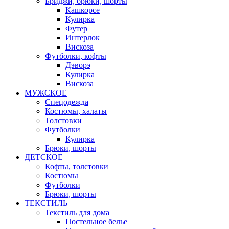
Бриджи, брюки, шорты
Кашкорсе
Кулирка
Футер
Интерлок
Вискоза
Футболки, кофты
Дэворэ
Кулирка
Вискоза
МУЖСКОЕ
Спецодежда
Костюмы, халаты
Толстовки
Футболки
Кулирка
Брюки, шорты
ДЕТСКОЕ
Кофты, толстовки
Костюмы
Футболки
Брюки, шорты
ТЕКСТИЛЬ
Текстиль для дома
Постельное белье