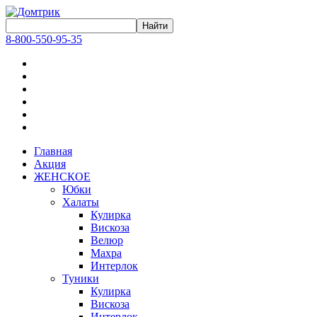
8-800-550-95-35
Главная
Акция
ЖЕНСКОЕ
Юбки
Халаты
Кулирка
Вискоза
Велюр
Махра
Интерлок
Туники
Кулирка
Вискоза
Интерлок