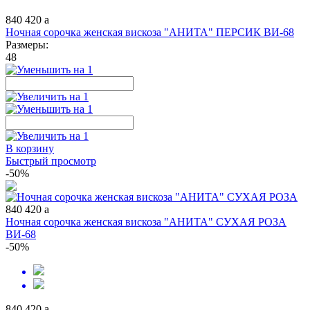
840
420
a
Ночная сорочка женская вискоза "АНИТА" ПЕРСИК ВИ-68
Размеры:
48
В корзину
Быстрый просмотр
-50%
840
420
a
Ночная сорочка женская вискоза "АНИТА" СУХАЯ РОЗА
ВИ-68
-50%
840
420
a