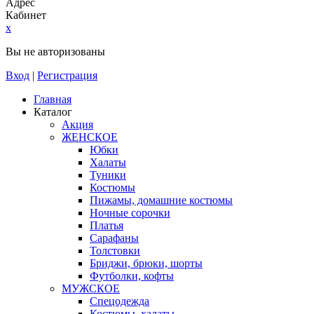
Адрес
Кабинет
x
Вы не авторизованы
Вход
|
Регистрация
Главная
Каталог
Акция
ЖЕНСКОЕ
Юбки
Халаты
Туники
Костюмы
Пижамы, домашние костюмы
Ночные сорочки
Платья
Сарафаны
Толстовки
Бриджи, брюки, шорты
Футболки, кофты
МУЖСКОЕ
Спецодежда
Костюмы, халаты