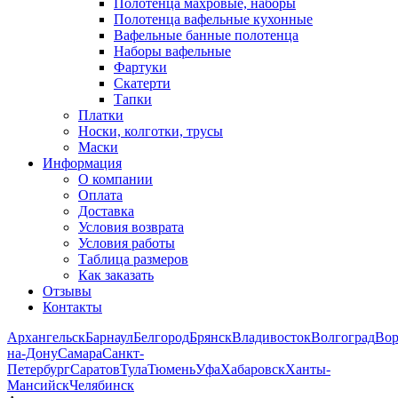
Полотенца махровые, наборы
Полотенца вафельные кухонные
Вафельные банные полотенца
Наборы вафельные
Фартуки
Скатерти
Тапки
Платки
Носки, колготки, трусы
Маски
Информация
О компании
Оплата
Доставка
Условия возврата
Условия работы
Таблица размеров
Как заказать
Отзывы
Контакты
Архангельск
Барнаул
Белгород
Брянск
Владивосток
Волгоград
Во
на-Дону
Самара
Санкт-
Петербург
Саратов
Тула
Тюмень
Уфа
Хабаровск
Ханты-
Мансийск
Челябинск