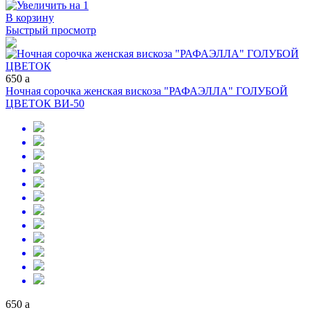
В корзину
Быстрый просмотр
650
a
Ночная сорочка женская вискоза "РАФАЭЛЛА" ГОЛУБОЙ
ЦВЕТОК ВИ-50
650
a