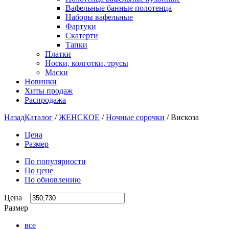
Вафельные банные полотенца
Наборы вафельные
Фартуки
Скатерти
Тапки
Платки
Носки, колготки, трусы
Маски
Новинки
Хиты продаж
Распродажа
Назад
Каталог
/
ЖЕНСКОЕ
/
Ночные сорочки
/
Вискоза
Цена
Размер
По популярности
По цене
По обновлению
Цена
Размер
все