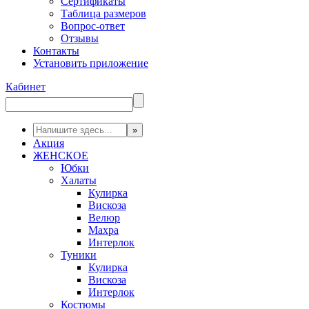
Сертификаты
Таблица размеров
Вопрос-ответ
Отзывы
Контакты
Установить приложение
Кабинет
Акция
ЖЕНСКОЕ
Юбки
Халаты
Кулирка
Вискоза
Велюр
Махра
Интерлок
Туники
Кулирка
Вискоза
Интерлок
Костюмы