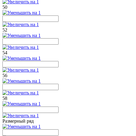
50
52
54
56
58
Размерный ряд