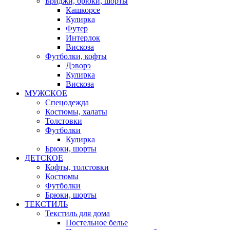
Бриджи, брюки, шорты
Кашкорсе
Кулирка
Футер
Интерлок
Вискоза
Футболки, кофты
Дэворэ
Кулирка
Вискоза
МУЖСКОЕ
Спецодежда
Костюмы, халаты
Толстовки
Футболки
Кулирка
Брюки, шорты
ДЕТСКОЕ
Кофты, толстовки
Костюмы
Футболки
Брюки, шорты
ТЕКСТИЛЬ
Текстиль для дома
Постельное белье