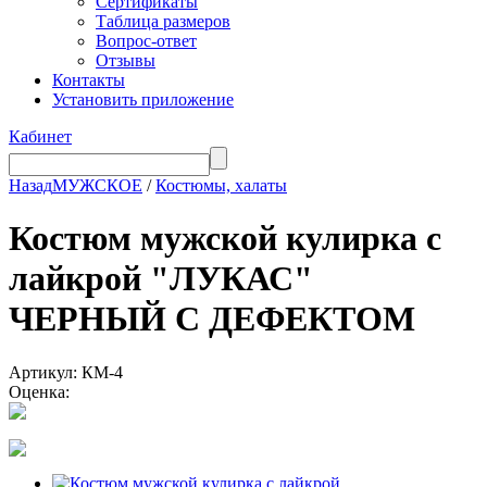
Сертификаты
Таблица размеров
Вопрос-ответ
Отзывы
Контакты
Установить приложение
Кабинет
Назад
МУЖСКОЕ
/
Костюмы, халаты
Костюм мужской кулирка с
лайкрой "ЛУКАС"
ЧЕРНЫЙ С ДЕФЕКТОМ
Артикул: КМ-4
Оценка: