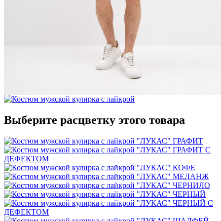
Выберите расцветку этого товара