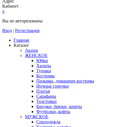
Адрес
Кабинет
x
Вы не авторизованы
Вход
|
Регистрация
Главная
Каталог
Акция
ЖЕНСКОЕ
Юбки
Халаты
Туники
Костюмы
Пижамы, домашние костюмы
Ночные сорочки
Платья
Сарафаны
Толстовки
Бриджи, брюки, шорты
Футболки, кофты
МУЖСКОЕ
Спецодежда
Костюмы, халаты