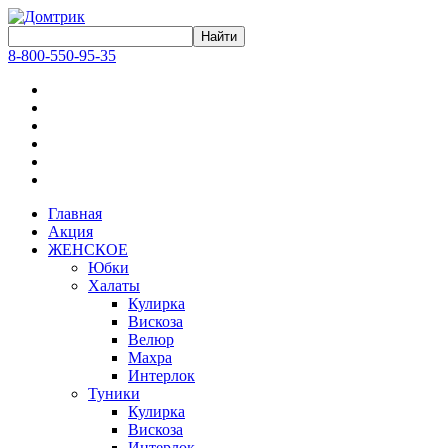
8-800-550-95-35
Главная
Акция
ЖЕНСКОЕ
Юбки
Халаты
Кулирка
Вискоза
Велюр
Махра
Интерлок
Туники
Кулирка
Вискоза
Интерлок