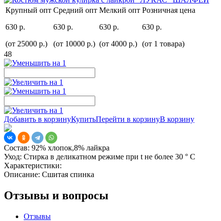
Крупный опт
Средний опт
Мелкий опт
Розничная цена
630 р.
630 р.
630 р.
630 р.
(от 25000 р.)
(от 10000 р.)
(от 4000 р.)
(от 1 товара)
48
Добавить в корзину
Купить
Перейти в корзину
В корзину
Состав:
92% хлопок,8% лайкра
Уход:
Стирка в деликатном режиме при t не более 30 ° С
Характеристики:
Описание:
Сшитая спинка
Отзывы и вопросы
Отзывы