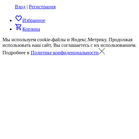
Вход
|
Регистрация
favorite_border
Избранное
shopping_cart
Корзина
Мы используем cookie-файлы и Яндекс.Метрику.
Продолжая
использовать наш сайт, Вы соглашаетесь с их использованием.
Подробнее в
Политике конфиденциальности