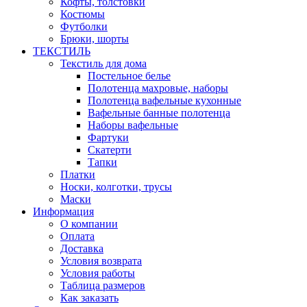
Кофты, толстовки
Костюмы
Футболки
Брюки, шорты
ТЕКСТИЛЬ
Текстиль для дома
Постельное белье
Полотенца махровые, наборы
Полотенца вафельные кухонные
Вафельные банные полотенца
Наборы вафельные
Фартуки
Скатерти
Тапки
Платки
Носки, колготки, трусы
Маски
Информация
О компании
Оплата
Доставка
Условия возврата
Условия работы
Таблица размеров
Как заказать