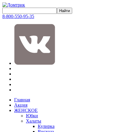
8-800-550-95-35
Главная
Акция
ЖЕНСКОЕ
Юбки
Халаты
Кулирка
Вискоза