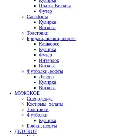
Кулирка
Платья Вискоза
Футер
Сарафаны
Кулирка
Вискоза
Толстовки
Бриджи, брюки, шорты
Кашкорсе
Кулирка
Футер
Интерлок
Вискоза
Футболки, кофты
Дэворэ
Кулирка
Вискоза
МУЖСКОЕ
Спецодежда
Костюмы, халаты
Толстовки
Футболки
Кулирка
Брюки, шорты
ДЕТСКОЕ