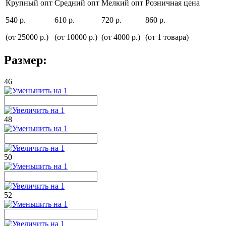
Крупный опт
Средний опт
Мелкий опт
Розничная цена
540 р.
610 р.
720 р.
860 р.
(от 25000 р.)
(от 10000 р.)
(от 4000 р.)
(от 1 товара)
Размер:
46
48
50
52