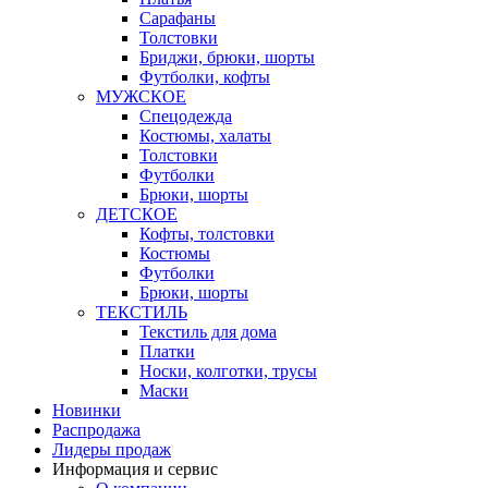
Сарафаны
Толстовки
Бриджи, брюки, шорты
Футболки, кофты
МУЖСКОЕ
Спецодежда
Костюмы, халаты
Толстовки
Футболки
Брюки, шорты
ДЕТСКОЕ
Кофты, толстовки
Костюмы
Футболки
Брюки, шорты
ТЕКСТИЛЬ
Текстиль для дома
Платки
Носки, колготки, трусы
Маски
Новинки
Распродажа
Лидеры продаж
Информация и сервис