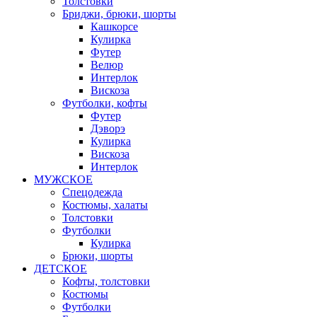
Толстовки
Бриджи, брюки, шорты
Кашкорсе
Кулирка
Футер
Велюр
Интерлок
Вискоза
Футболки, кофты
Футер
Дэворэ
Кулирка
Вискоза
Интерлок
МУЖСКОЕ
Спецодежда
Костюмы, халаты
Толстовки
Футболки
Кулирка
Брюки, шорты
ДЕТСКОЕ
Кофты, толстовки
Костюмы
Футболки