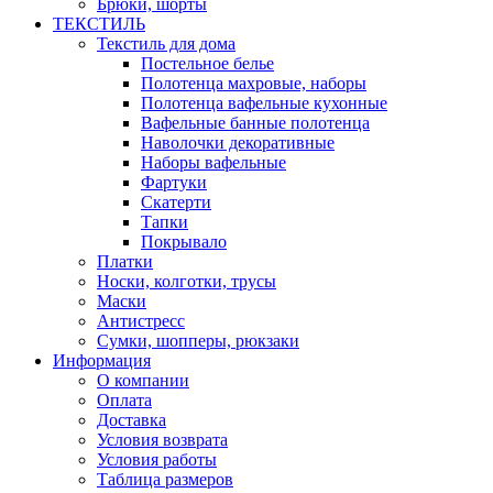
Брюки, шорты
ТЕКСТИЛЬ
Текстиль для дома
Постельное белье
Полотенца махровые, наборы
Полотенца вафельные кухонные
Вафельные банные полотенца
Наволочки декоративные
Наборы вафельные
Фартуки
Скатерти
Тапки
Покрывало
Платки
Носки, колготки, трусы
Маски
Антистресс
Сумки, шопперы, рюкзаки
Информация
О компании
Оплата
Доставка
Условия возврата
Условия работы
Таблица размеров