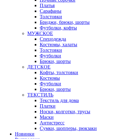
Платья
Сарафаны
Толстовки
Бриджи, брюки, шорты
Футболки, кофты
МУЖСКОЕ
Спецодежда
Костюмы, халаты
Толстовки
Футболки
Брюки, шорты
ДЕТСКОЕ
Кофты, толстовки
Костюмы
Футболки
Брюки, шорты
ТЕКСТИЛЬ
Текстиль для дома
Платки
Носки, колготки, трусы
Маски
Антистресс
Сумки, шопперы, рюкзаки
Новинки