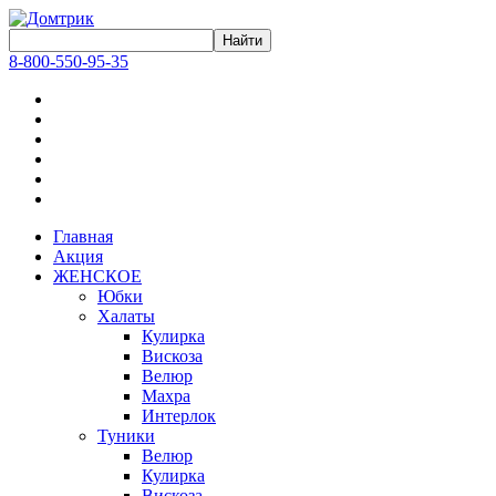
8-800-550-95-35
Главная
Акция
ЖЕНСКОЕ
Юбки
Халаты
Кулирка
Вискоза
Велюр
Махра
Интерлок
Туники
Велюр
Кулирка
Вискоза