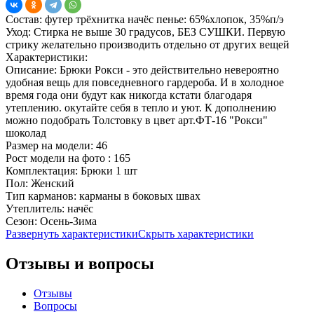
Состав:
футер трёхнитка начёс пенье: 65%хлопок, 35%п/э
Уход:
Стирка не выше 30 градусов, БЕЗ СУШКИ. Первую
стрику желательно производить отдельно от других вещей
Характеристики:
Описание:
Брюки Рокси - это действительно невероятно
удобная вещь для повседневного гардероба. И в холодное
время года они будут как никогда кстати благодаря
утеплению. окутайте себя в тепло и уют. К дополнению
можно подобрать Толстовку в цвет арт.ФТ-16 "Рокси"
шоколад
Размер на модели:
46
Рост модели на фото :
165
Комплектация:
Брюки 1 шт
Пол:
Женский
Тип карманов:
карманы в боковых швах
Утеплитель:
начёс
Сезон:
Осень-Зима
Развернуть характеристики
Скрыть характеристики
Отзывы и вопросы
Отзывы
Вопросы