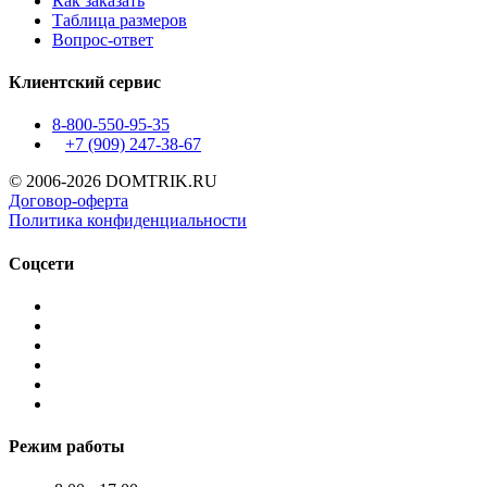
Как заказать
Таблица размеров
Вопрос-ответ
Клиентский сервис
8-800-550-95-35
+7 (909)
247-38-67
© 2006-2026 DOMTRIK.RU
Договор-оферта
Политика конфиденциальности
Соцсети
Режим работы