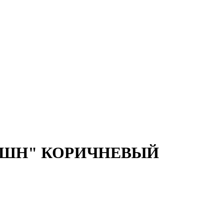
"ФЭШН" КОРИЧНЕВЫЙ