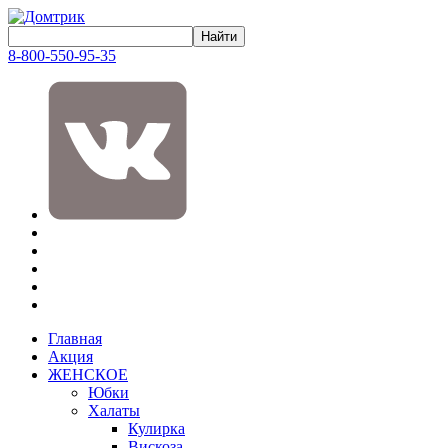
8-800-550-95-35
Главная
Акция
ЖЕНСКОЕ
Юбки
Халаты
Кулирка
Вискоза