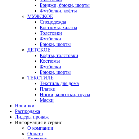
Бриджи, брюки, шорты
Футболки, кофты
МУЖСКОЕ
Спецодежда
Костюмы, халаты
Толстовки
Футболки
Брюки, шорты
ДЕТСКОЕ
Кофты, толстовки
Костюмы
Футболки
Брюки, шорты
ТЕКСТИЛЬ
Текстиль для дома
Платки
Носки, колготки, трусы
Маски
Новинки
Распродажа
Лидеры продаж
Информация и сервис
О компании
Оплата