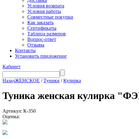
Доставка
Условия возврата
Условия работы
Совместные покупки
Как заказать
Сертификаты
Таблица размеров
Вопрос-ответ
Отзывы
Контакты
Установить приложение
Кабинет
Назад
ЖЕНСКОЕ
/
Туники
/
Кулирка
Туника женская кулирка 
Артикул: К-350
Оценка: