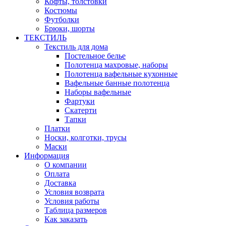
Кофты, толстовки
Костюмы
Футболки
Брюки, шорты
ТЕКСТИЛЬ
Текстиль для дома
Постельное белье
Полотенца махровые, наборы
Полотенца вафельные кухонные
Вафельные банные полотенца
Наборы вафельные
Фартуки
Скатерти
Тапки
Платки
Носки, колготки, трусы
Маски
Информация
О компании
Оплата
Доставка
Условия возврата
Условия работы
Таблица размеров
Как заказать