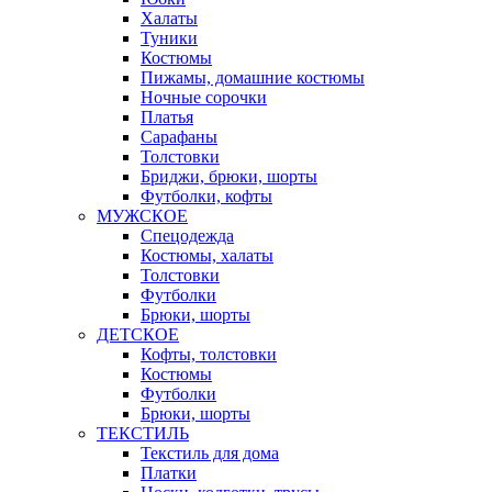
Халаты
Туники
Костюмы
Пижамы, домашние костюмы
Ночные сорочки
Платья
Сарафаны
Толстовки
Бриджи, брюки, шорты
Футболки, кофты
МУЖСКОЕ
Спецодежда
Костюмы, халаты
Толстовки
Футболки
Брюки, шорты
ДЕТСКОЕ
Кофты, толстовки
Костюмы
Футболки
Брюки, шорты
ТЕКСТИЛЬ
Текстиль для дома
Платки