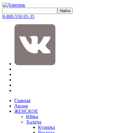
8-800-550-95-35
Главная
Акция
ЖЕНСКОЕ
Юбки
Халаты
Кулирка
Вискоза