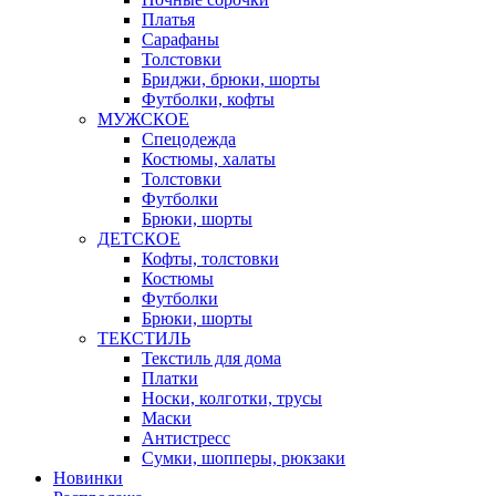
Платья
Сарафаны
Толстовки
Бриджи, брюки, шорты
Футболки, кофты
МУЖСКОЕ
Спецодежда
Костюмы, халаты
Толстовки
Футболки
Брюки, шорты
ДЕТСКОЕ
Кофты, толстовки
Костюмы
Футболки
Брюки, шорты
ТЕКСТИЛЬ
Текстиль для дома
Платки
Носки, колготки, трусы
Маски
Антистресс
Сумки, шопперы, рюкзаки
Новинки