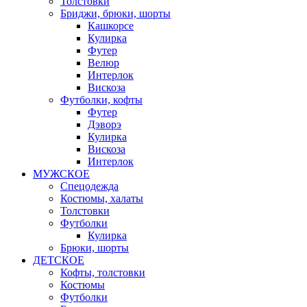
Толстовки
Бриджи, брюки, шорты
Кашкорсе
Кулирка
Футер
Велюр
Интерлок
Вискоза
Футболки, кофты
Футер
Дэворэ
Кулирка
Вискоза
Интерлок
МУЖСКОЕ
Спецодежда
Костюмы, халаты
Толстовки
Футболки
Кулирка
Брюки, шорты
ДЕТСКОЕ
Кофты, толстовки
Костюмы
Футболки