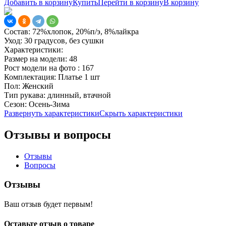
Добавить в корзину
Купить
Перейти в корзину
В корзину
Состав:
72%хлопок, 20%п/э, 8%лайкра
Уход:
30 градусов, без сушки
Характеристики:
Размер на модели:
48
Рост модели на фото :
167
Комплектация:
Платье 1 шт
Пол:
Женский
Тип рукава:
длинный, втачной
Сезон:
Осень-Зима
Развернуть характеристики
Скрыть характеристики
Отзывы и вопросы
Отзывы
Вопросы
Отзывы
Ваш отзыв будет первым!
Оставьте отзыв о товаре