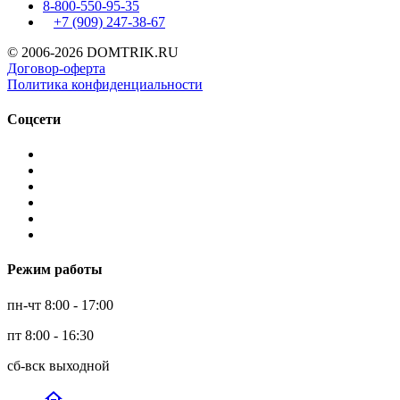
8-800-550-95-35
+7 (909)
247-38-67
© 2006-2026 DOMTRIK.RU
Договор-оферта
Политика конфиденциальности
Соцсети
Режим работы
пн-чт 8:00 - 17:00
пт 8:00 - 16:30
сб-вск выходной
home