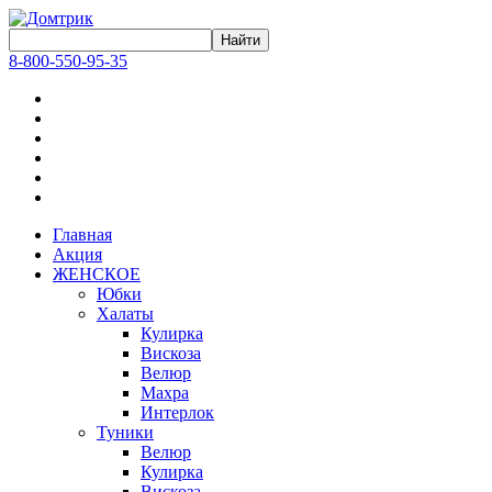
8-800-550-95-35
Главная
Акция
ЖЕНСКОЕ
Юбки
Халаты
Кулирка
Вискоза
Велюр
Махра
Интерлок
Туники
Велюр
Кулирка
Вискоза