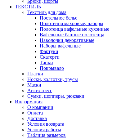
Брюки, шорты
ТЕКСТИЛЬ
Текстиль для дома
Постельное белье
Полотенца махровые, наборы
Полотенца вафельные кухонные
Вафельные банные полотенца
Наволочки декоративные
Наборы вафельные
Фартуки
Скатерти
Тапки
Покрывало
Платки
Носки, колготки, трусы
Маски
Антистресс
Сумки, шопперы, рюкзаки
Информация
О компании
Оплата
Доставка
Условия возврата
Условия работы
Таблица размеров